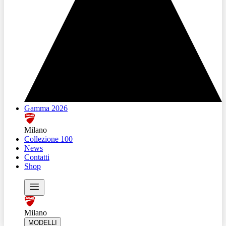
Gamma 2026
Milano
Collezione 100
News
Contatti
Shop
Milano
MODELLI