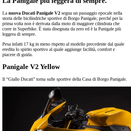
La Panigale più leggera di sempre.
La
nuova Ducati Panigale V2
segna un passaggio epocale nella
storia delle bicilindriche sportive di Borgo Panigale, perché per la
prima volta non è derivata dalla moto di maggiore cilindrata che
corre in Superbike. È stata disegnata da zero ed è la Panigale più
leggera di sempre.
Pesa infatti 17 kg in meno rispetto al modello precedente dal quale
eredita lo spirito sportivo al quale aggiunge facilità, comfort e
piacere di guida.
Panigale V2 Yellow
Il “Giallo Ducati” torna sulle sportive della Casa di Borgo Panigale.