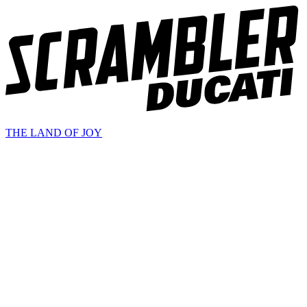
THE LAND OF JOY