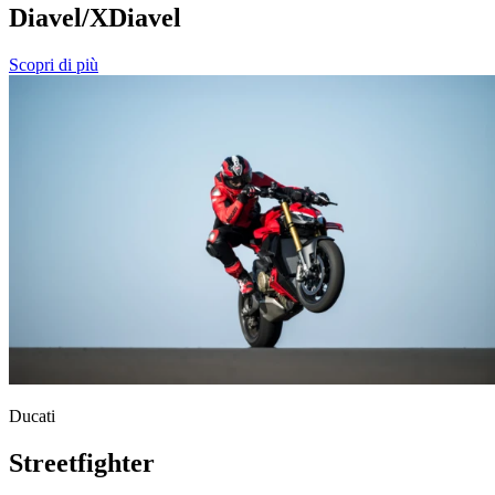
Diavel/XDiavel
Scopri di più
Ducati
Streetfighter