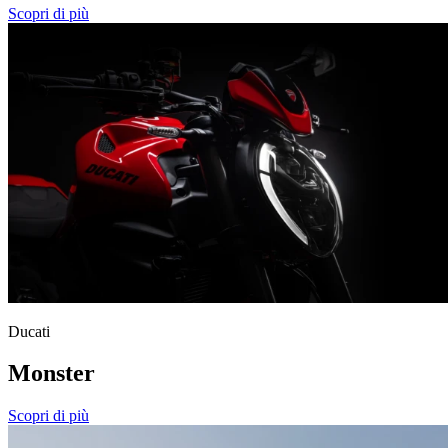
Scopri di più
Ducati
Monster
Scopri di più