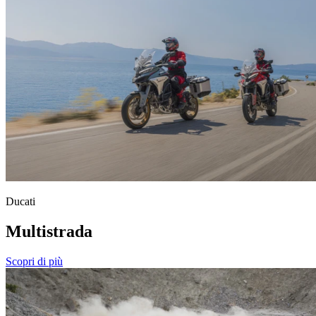
Ducati
Multistrada
Scopri di più