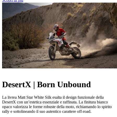
Scopri di più
DesertX | Born Unbound
La livrea Matt Star White Silk esalta il design funzionale della
DesertX con un’estetica essenziale e raffinata. La finitura bianco
opaco valorizza le forme robuste della moto, richiamando lo spirito
rally e sottolineando il suo autentico carattere off‑road.