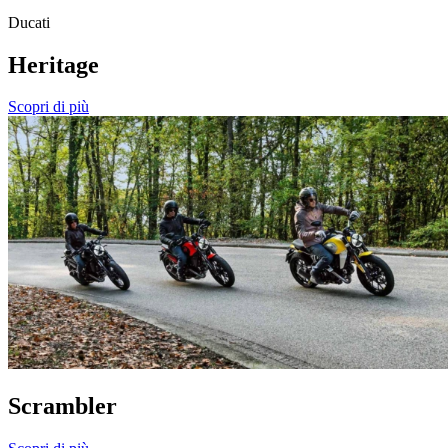
Ducati
Heritage
Scopri di più
Scrambler