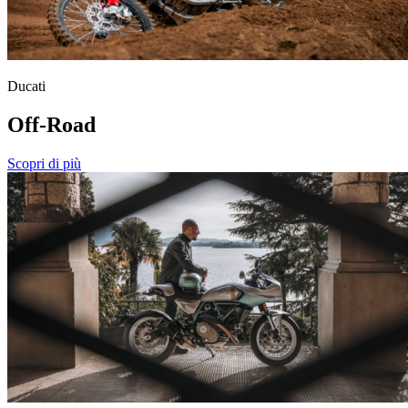
Ducati
Off-Road
Scopri di più