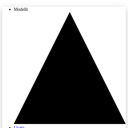
Modelli
THE LAND OF JOY
Usato