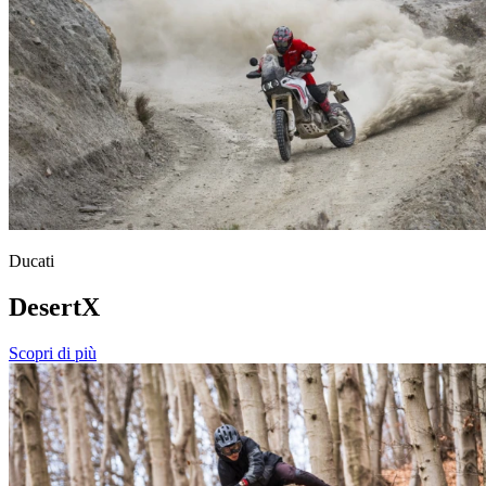
Ducati
DesertX
Scopri di più