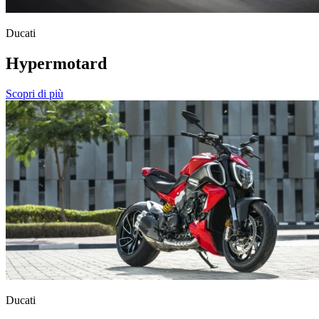
Ducati
Hypermotard
Scopri di più
Ducati