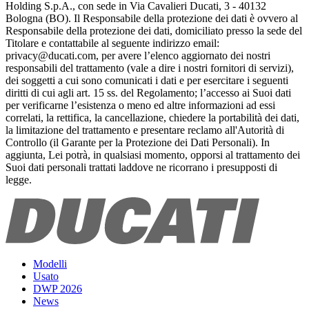
Holding S.p.A., con sede in Via Cavalieri Ducati, 3 - 40132
Bologna (BO). Il Responsabile della protezione dei dati è ovvero al
Responsabile della protezione dei dati, domiciliato presso la sede del
Titolare e contattabile al seguente indirizzo email:
privacy@ducati.com, per avere l’elenco aggiornato dei nostri
responsabili del trattamento (vale a dire i nostri fornitori di servizi),
dei soggetti a cui sono comunicati i dati e per esercitare i seguenti
diritti di cui agli art. 15 ss. del Regolamento; l’accesso ai Suoi dati
per verificarne l’esistenza o meno ed altre informazioni ad essi
correlati, la rettifica, la cancellazione, chiedere la portabilità dei dati,
la limitazione del trattamento e presentare reclamo all'Autorità di
Controllo (il Garante per la Protezione dei Dati Personali). In
aggiunta, Lei potrà, in qualsiasi momento, opporsi al trattamento dei
Suoi dati personali trattati laddove ne ricorrano i presupposti di
legge.
Modelli
Usato
DWP 2026
News