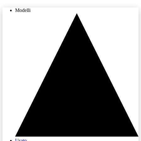
Modelli
THE LAND OF JOY
Usato