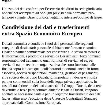
Utilizzo dei dati conferiti per l’esercizio dei diritti in sede giudiziaria
nonché per adempiere ad obblighi previsti dalla normativa pro-
tempore vigente. Base giuridica: legittimo interesse/obbligo di legge.
Condivisione dei dati e trasferimenti
extra Spazio Economico Europeo
Ducati comunica e condivde i suoi dati personali alle seguenti
categorie di destinatari: personale debitamente formato e istruito;
Dealer o partner commerciale per consentire allo stesso di fornirLe
le informazioni, i prodotti o i servizi da Lei richiesti; Terzi nominati
responsabili del trattamento quali fornitori di servizi, ad es. per
servizi di natura tecnica e organizzativa che sono funzionali alle
finalità sopra indicate quali collaboratori autonomi, anche in forma
associata, società di spedizioni, marketing, gestione di pagamenti;
altre società del Gruppo Ducati, gli importatori, i dealer e i nostri
partner commerciali sulla base della legge privacy applicabile. In
caso di trasferimento dei dati a società del Gruppo Ducati, della rete
di vendita o terze parti contrattualmente legate a Ducati, vengono
adottate le necessarie cautele per un legittimo trasferimento dei dati
(ad es. attraverso l’adozione delle Clausole Contrattuali Standard
approvate dalla Commissione Europea).