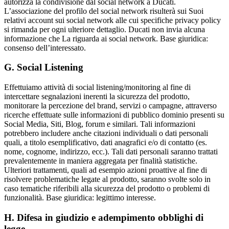
autorizza la condivisione dal social network a Ducati.
L’associazione del profilo del social network risulterà sui Suoi
relativi account sui social network alle cui specifiche privacy policy
si rimanda per ogni ulteriore dettaglio. Ducati non invia alcuna
informazione che La riguarda ai social network. Base giuridica:
consenso dell’interessato.
G. Social Listening
Effettuiamo attività di social listening/monitoring al fine di
intercettare segnalazioni inerenti la sicurezza del prodotto,
monitorare la percezione del brand, servizi o campagne, attraverso
ricerche effettuate sulle informazioni di pubblico dominio presenti su
Social Media, Siti, Blog, forum e similari. Tali informazioni
potrebbero includere anche citazioni individuali o dati personali
quali, a titolo esemplificativo, dati anagrafici e/o di contatto (es.
nome, cognome, indirizzo, ecc.). Tali dati personali saranno trattati
prevalentemente in maniera aggregata per finalità statistiche.
Ulteriori trattamenti, quali ad esempio azioni proattive al fine di
risolvere problematiche legate al prodotto, saranno svolte solo in
caso tematiche riferibili alla sicurezza del prodotto o problemi di
funzionalità. Base giuridica: legittimo interesse.
H. Difesa in giudizio e adempimento obblighi di
legge