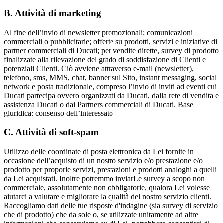
B. Attività di marketing
Al fine dell’invio di newsletter promozionali; comunicazioni
commerciali o pubblicitarie; offerte su prodotti, servizi e iniziative di
partner commerciali di Ducati; per vendite dirette, survey di prodotto
finalizzate alla rilevazione del grado di soddisfazione di Clienti e
potenziali Clienti. Ciò avviene attraverso e-mail (newsletter),
telefono, sms, MMS, chat, banner sul Sito, instant messaging, social
network e posta tradizionale, compreso l’invio di inviti ad eventi cui
Ducati partecipa ovvero organizzati da Ducati, dalla rete di vendita e
assistenza Ducati o dai Partners commerciali di Ducati. Base
giuridica: consenso dell’interessato
C. Attività di soft-spam
Utilizzo delle coordinate di posta elettronica da Lei fornite in
occasione dell’acquisto di un nostro servizio e/o prestazione e/o
prodotto per proporle servizi, prestazioni e prodotti analoghi a quelli
da Lei acquistati. Inoltre potremmo inviarLe survey a scopo non
commerciale, assolutamente non obbligatorie, qualora Lei volesse
aiutarci a valutare e migliorare la qualità del nostro servizio clienti.
Raccogliamo dati delle tue risposte d'indagine (sia survey di servizio
che di prodotto) che da sole o, se utilizzate unitamente ad altre