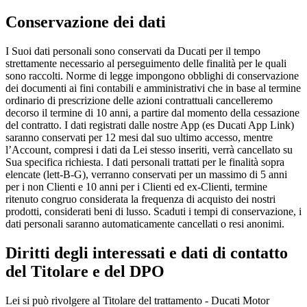
Conservazione dei dati
I Suoi dati personali sono conservati da Ducati per il tempo
strettamente necessario al perseguimento delle finalità per le quali
sono raccolti. Norme di legge impongono obblighi di conservazione
dei documenti ai fini contabili e amministrativi che in base al termine
ordinario di prescrizione delle azioni contrattuali cancelleremo
decorso il termine di 10 anni, a partire dal momento della cessazione
del contratto. I dati registrati dalle nostre App (es Ducati App Link)
saranno conservati per 12 mesi dal suo ultimo accesso, mentre
l’Account, compresi i dati da Lei stesso inseriti, verrà cancellato su
Sua specifica richiesta. I dati personali trattati per le finalità sopra
elencate (lett-B-G), verranno conservati per un massimo di 5 anni
per i non Clienti e 10 anni per i Clienti ed ex-Clienti, termine
ritenuto congruo considerata la frequenza di acquisto dei nostri
prodotti, considerati beni di lusso. Scaduti i tempi di conservazione, i
dati personali saranno automaticamente cancellati o resi anonimi.
Diritti degli interessati e dati di contatto
del Titolare e del DPO
Lei si può rivolgere al Titolare del trattamento - Ducati Motor