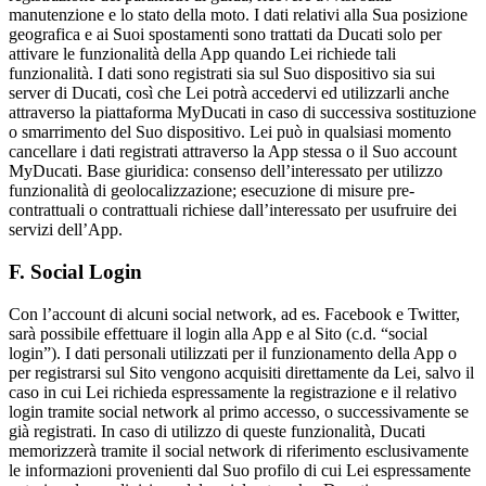
manutenzione e lo stato della moto. I dati relativi alla Sua posizione
geografica e ai Suoi spostamenti sono trattati da Ducati solo per
attivare le funzionalità della App quando Lei richiede tali
funzionalità. I dati sono registrati sia sul Suo dispositivo sia sui
server di Ducati, così che Lei potrà accedervi ed utilizzarli anche
attraverso la piattaforma MyDucati in caso di successiva sostituzione
o smarrimento del Suo dispositivo. Lei può in qualsiasi momento
cancellare i dati registrati attraverso la App stessa o il Suo account
MyDucati. Base giuridica: consenso dell’interessato per utilizzo
funzionalità di geolocalizzazione; esecuzione di misure pre-
contrattuali o contrattuali richiese dall’interessato per usufruire dei
servizi dell’App.
F. Social Login
Con l’account di alcuni social network, ad es. Facebook e Twitter,
sarà possibile effettuare il login alla App e al Sito (c.d. “social
login”). I dati personali utilizzati per il funzionamento della App o
per registrarsi sul Sito vengono acquisiti direttamente da Lei, salvo il
caso in cui Lei richieda espressamente la registrazione e il relativo
login tramite social network al primo accesso, o successivamente se
già registrati. In caso di utilizzo di queste funzionalità, Ducati
memorizzerà tramite il social network di riferimento esclusivamente
le informazioni provenienti dal Suo profilo di cui Lei espressamente