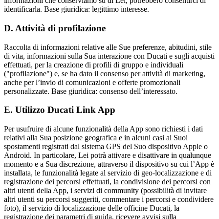
informazioni che conserviamo su di Lei, potrebbero consentirci di
identificarla. Base giuridica: legittimo interesse.
D. Attività di profilazione
Raccolta di informazioni relative alle Sue preferenze, abitudini, stile
di vita, informazioni sulla Sua interazione con Ducati e sugli acquisti
effettuati, per la creazione di profili di gruppo e individuali
("profilazione") e, se ha dato il consenso per attività di marketing,
anche per l’invio di comunicazioni e offerte promozionali
personalizzate. Base giuridica: consenso dell’interessato.
E. Utilizzo Ducati Link App
Per usufruire di alcune funzionalità della App sono richiesti i dati
relativi alla Sua posizione geografica e in alcuni casi ai Suoi
spostamenti registrati dal sistema GPS del Suo dispositivo Apple o
Android. In particolare, Lei potrà attivare e disattivare in qualunque
momento e a Sua discrezione, attraverso il dispositivo su cui l’App è
installata, le funzionalità legate al servizio di geo-localizzazione e di
registrazione dei percorsi effettuati, la condivisione dei percorsi con
altri utenti della App, i servizi di community (possibilità di invitare
altri utenti su percorsi suggeriti, commentare i percorsi e condividere
foto), il servizio di localizzazione delle officine Ducati, la
registrazione dei parametri di guida, ricevere avvisi sulla