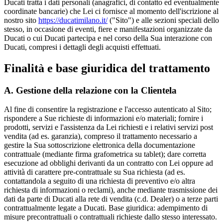
Ducati tratta i dati personali (anagrafici, di contatto ed eventualmente
coordinate bancarie) che Lei ci fornisce al momento dell'iscrizione al
nostro sito
https://ducatimilano.it/
("Sito") e alle sezioni speciali dello
stesso, in occasione di eventi, fiere e manifestazioni organizzate da
Ducati o cui Ducati partecipa e nel corso della Sua interazione con
Ducati, compresi i dettagli degli acquisti effettuati.
Finalità e base giuridica del trattamento
A. Gestione della relazione con la Clientela
Al fine di consentire la registrazione e l'accesso autenticato al Sito;
rispondere a Sue richieste di informazioni e/o materiali; fornire i
prodotti, servizi e l'assistenza da Lei richiesti e i relativi servizi post
vendita (ad es. garanzia), compreso il trattamento necessario a
gestire la Sua sottoscrizione elettronica della documentazione
contrattuale (mediante firma grafometrica su tablet); dare corretta
esecuzione ad obblighi derivanti da un contratto con Lei oppure ad
attività di carattere pre-contrattuale su Sua richiesta (ad es.
contattandola a seguito di una richiesta di preventivo e/o altra
richiesta di informazioni o reclami), anche mediante trasmissione dei
dati da parte di Ducati alla rete di vendita (c.d. Dealer) o a terze parti
contrattualmente legate a Ducati. Base giuridica: adempimento di
misure precontrattuali o contrattuali richieste dallo stesso interessato.