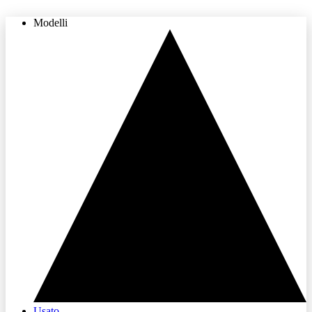
Modelli
THE LAND OF JOY
Usato