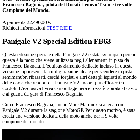
Francesco Bagnaia, pilota del Ducati Lenovo Team e tre volte
Campione del Mondo.
A partire da 22.490,00 €
Richiedi informazioni
TEST RIDE
Panigale V2 Special Edition FB63
Questa edizione speciale della Panigale V2 è stata sviluppata perché
questa è la moto che viene utilizzata negli allenamenti in pista da
Francesco Bagnaia. L’equipaggiamento dedicato incluso in questa
versione rappresenta la configurazione ideale per scendere in pista:
semimanubri ribassati, cerchi forgiati e altri dettagli ispirati al mondo
delle corse che rendono la Panigale V2 ancora più efficace tra i
cordoli. L’esclusiva livrea camouflage nera e rossa è ispirata al casco
e ai guanti da gara di Francesco Bagnaia.
Come Francesco Bagnaia, anche Marc Márquez si allena con la
Panigale V2 durante la stagione MotoGP. Per questo motivo, è stata
creata una versione dedicata della moto anche per il 9 volte
campione del mondo.