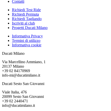
Contatti
Richiedi Test Ride
Richiedi Permuta
Richiedi Tagliando
Iscriviti al club
Progetti Ducati Milano
Informativa Privacy
Termini di utilizzo
Informativa cookie
Ducati Milano
Via Marcellino Ammiano, 1
20137 Milano
+39 02 84170969
info-mi@ducatimilano.it
Ducati Sesto San Giovanni
Viale Italia, 476
20099 Sesto San Giovanni
+39 02 2440471
info@ducatimilano.it