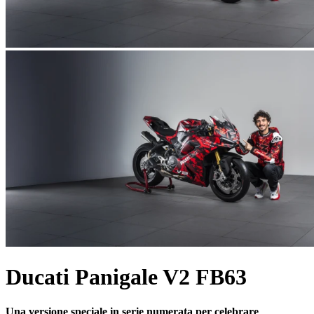
Ducati Panigale V2 FB63
Una versione speciale in serie numerata per celebrare