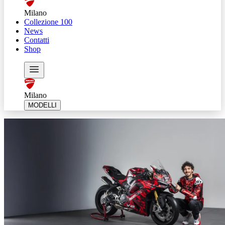
Milano
Collezione 100
News
Contatti
Shop
Milano
MODELLI