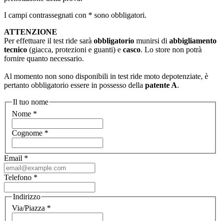
I campi contrassegnati con * sono obbligatori.
ATTENZIONE
Per effettuare il test ride sarà
obbligatorio
munirsi di
abbigliamento
tecnico
(giacca, protezioni e guanti) e
casco
. Lo store non potrà
fornire quanto necessario.
Al momento non sono disponibili in test ride moto depotenziate, è
pertanto obbligatorio essere in possesso della
patente A
.
Il tuo nome
Nome
*
Cognome
*
Email
*
Telefono
*
Indirizzo
Via/Piazza
*