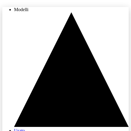
Modelli
THE LAND OF JOY
Usato