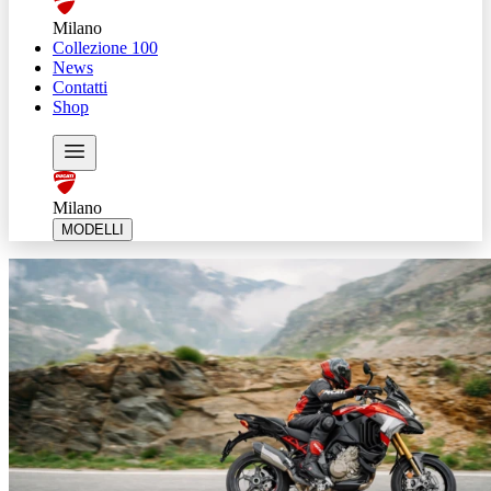
Milano
Collezione 100
News
Contatti
Shop
Milano
MODELLI