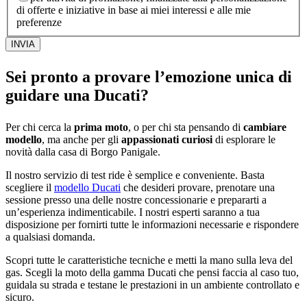
di offerte e iniziative in base ai miei interessi e alle mie
preferenze
INVIA
Sei pronto a provare l’emozione unica di
guidare una Ducati?
Per chi cerca la
prima moto
, o per chi sta pensando di
cambiare
modello
, ma anche per gli
appassionati curiosi
di esplorare le
novità dalla casa di Borgo Panigale.
Il nostro servizio di test ride è semplice e conveniente. Basta
scegliere il
modello Ducati
che desideri provare, prenotare una
sessione presso una delle nostre concessionarie e prepararti a
un’esperienza indimenticabile. I nostri esperti saranno a tua
disposizione per fornirti tutte le informazioni necessarie e rispondere
a qualsiasi domanda.
Scopri tutte le caratteristiche tecniche e metti la mano sulla leva del
gas. Scegli la moto della gamma Ducati che pensi faccia al caso tuo,
guidala su strada e testane le prestazioni in un ambiente controllato e
sicuro.