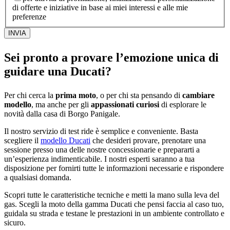
di offerte e iniziative in base ai miei interessi e alle mie
preferenze
INVIA
Sei pronto a provare l’emozione unica di
guidare una Ducati?
Per chi cerca la
prima moto
, o per chi sta pensando di
cambiare
modello
, ma anche per gli
appassionati curiosi
di esplorare le
novità dalla casa di Borgo Panigale.
Il nostro servizio di test ride è semplice e conveniente. Basta
scegliere il
modello Ducati
che desideri provare, prenotare una
sessione presso una delle nostre concessionarie e prepararti a
un’esperienza indimenticabile. I nostri esperti saranno a tua
disposizione per fornirti tutte le informazioni necessarie e rispondere
a qualsiasi domanda.
Scopri tutte le caratteristiche tecniche e metti la mano sulla leva del
gas. Scegli la moto della gamma Ducati che pensi faccia al caso tuo,
guidala su strada e testane le prestazioni in un ambiente controllato e
sicuro.