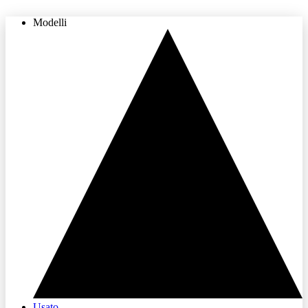
Modelli
THE LAND OF JOY
Usato