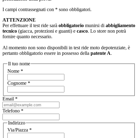
I campi contrassegnati con * sono obbligatori.
ATTENZIONE
Per effettuare il test ride sarà
obbligatorio
munirsi di
abbigliamento
tecnico
(giacca, protezioni e guanti) e
casco
. Lo store non potrà
fornire quanto necessario.
Al momento non sono disponibili in test ride moto depotenziate, è
pertanto obbligatorio essere in possesso della
patente A
.
Il tuo nome
Nome
*
Cognome
*
Email
*
Telefono
*
Indirizzo
Via/Piazza
*