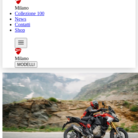
Milano
Collezione 100
News
Contatti
Shop
Milano
MODELLI