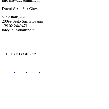
info-mi@ducatimilano.it
Ducati Sesto San Giovanni
Viale Italia, 476
20099 Sesto San Giovanni
+39 02 2440471
info@ducatimilano.it
THE LAND OF JOY