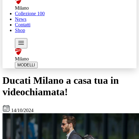
Milano
Collezione 100
News
Contatti
Shop
Milano
MODELLI
Ducati Milano a casa tua in
videochiamata!
14/10/2024