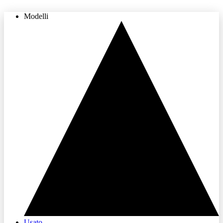
Modelli
THE LAND OF JOY
Usato