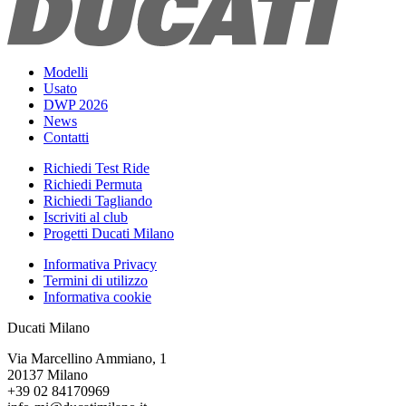
Modelli
Usato
DWP 2026
News
Contatti
Richiedi Test Ride
Richiedi Permuta
Richiedi Tagliando
Iscriviti al club
Progetti Ducati Milano
Informativa Privacy
Termini di utilizzo
Informativa cookie
Ducati Milano
Via Marcellino Ammiano, 1
20137 Milano
+39 02 84170969