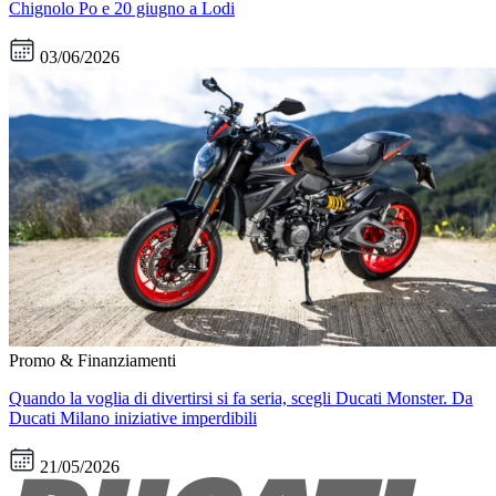
Chignolo Po e 20 giugno a Lodi
03/06/2026
Promo & Finanziamenti
Quando la voglia di divertirsi si fa seria, scegli Ducati Monster. Da
Ducati Milano iniziative imperdibili
21/05/2026