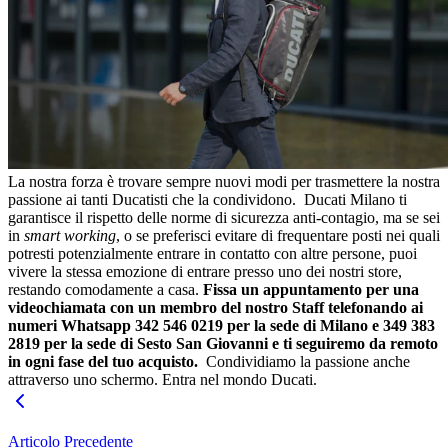
La nostra forza è trovare sempre nuovi modi per trasmettere la nostra
passione ai tanti Ducatisti che la condividono.
Ducati Milano ti
garantisce il rispetto delle norme di sicurezza anti-contagio, ma se sei
in
smart working
, o se preferisci evitare di frequentare posti nei quali
potresti potenzialmente entrare in contatto con altre persone, puoi
vivere la stessa emozione di entrare presso uno dei nostri store,
restando comodamente a casa.
Fissa un appuntamento per una
videochiamata con un membro del nostro Staff telefonando ai
numeri Whatsapp 342 546 0219 per la sede di Milano e 349 383
2819 per la sede di Sesto San Giovanni
e ti seguiremo da remoto
in ogni fase del tuo acquisto.
Condividiamo la passione anche
attraverso uno schermo. Entra nel mondo Ducati.
Articolo Precedente