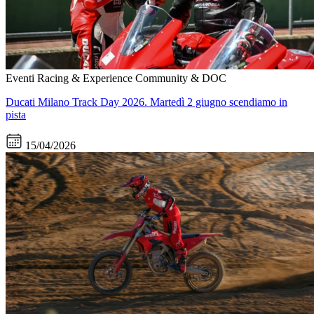
Eventi
Racing & Experience
Community & DOC
Ducati Milano Track Day 2026. Martedì 2 giugno scendiamo in
pista
15/04/2026