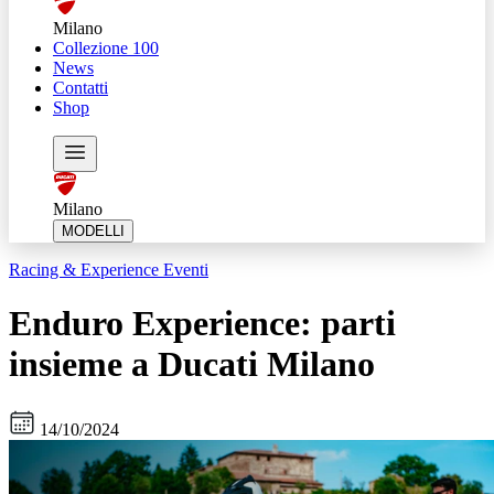
Milano
Collezione 100
News
Contatti
Shop
Milano
MODELLI
Racing & Experience
Eventi
Enduro Experience: parti
insieme a Ducati Milano
14/10/2024