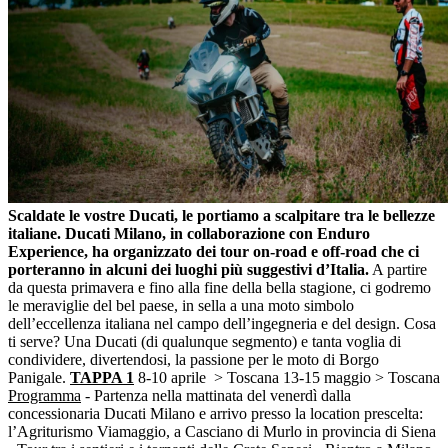
Scaldate le vostre Ducati, le portiamo a scalpitare tra le bellezze
italiane. Ducati Milano, in collaborazione con Enduro
Experience, ha organizzato dei tour on-road e off-road che ci
porteranno in alcuni dei luoghi più suggestivi d’Italia.
A partire
da questa primavera e fino alla fine della bella stagione, ci godremo
le meraviglie del bel paese, in sella a una moto simbolo
dell’eccellenza italiana nel campo dell’ingegneria e del design. Cosa
ti serve? Una Ducati (di qualunque segmento) e tanta voglia di
condividere, divertendosi, la passione per le moto di Borgo
Panigale.
TAPPA 1
8-10 aprile > Toscana
13-15 maggio > Toscana
Programma
- Partenza nella mattinata del venerdì dalla
concessionaria Ducati Milano e arrivo presso la location prescelta:
l’Agriturismo Viamaggio, a Casciano di Murlo in provincia di Siena