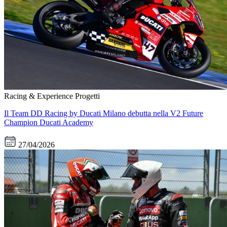
Racing & Experience
Progetti
Il Team DD Racing by Ducati Milano debutta nella V2 Future
Champion Ducati Academy
27/04/2026