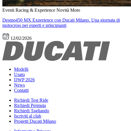
Eventi
Racing & Experience
Novità Moto
Desmo450 MX Experience con Ducati Milano. Una giornata di
motocross per esperti e principianti
12/02/2026
Modelli
Usato
DWP 2026
News
Contatti
Richiedi Test Ride
Richiedi Permuta
Richiedi Tagliando
Iscriviti al club
Progetti Ducati Milano