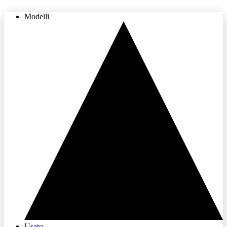
Modelli
THE LAND OF JOY
Usato