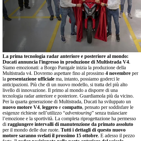
La prima tecnologia radar anteriore e posteriore al mondo:
Ducati annuncia l'ingresso in produzione di Multistrada V4
.
Siamo emozionati: a Borgo Panigale inizia la produzione della
Multistrada v4. Dovremo aspettare fino al prossimo
4 novembre
per
la
presentazione ufficiale
ma, intanto, possiamo goderci le
anticipazioni. Più che di un nuovo modello, si tratta del più alto
livello di innovazione. Il primo al mondo a disporre di una
tecnologia radar anteriore e posteriore. Guardiamola più da vicino.
Per la quarta generazione di Multistrada, Ducati ha sviluppato un
nuovo motore V4
,
leggero
e
compatto
, pensato per soddisfare le
esigenze richieste nell’utilizzo “
adventouring
” senza tralasciare
l’emozione e la sportività. La completa riprogettazione ha permesso
di
raggiungere intervalli di manutenzione da primato assoluto
per il mondo delle due ruote.
Tutti i dettagli di questo nuovo
motore saranno svelati il prossimo 15 ottobre
. E adesso il pezzo