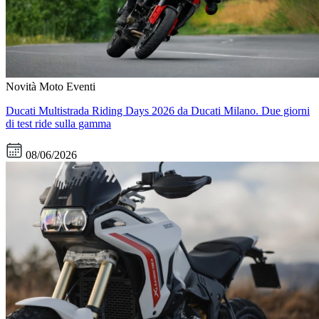
Novità Moto
Eventi
Ducati Multistrada Riding Days 2026 da Ducati Milano. Due giorni
di test ride sulla gamma
08/06/2026