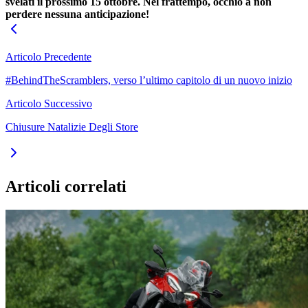
svelati il prossimo 15 ottobre. Nel frattempo, occhio a non
perdere nessuna anticipazione!
Articolo Precedente
#BehindTheScramblers, verso l’ultimo capitolo di un nuovo inizio
Articolo Successivo
Chiusure Natalizie Degli Store
Articoli correlati