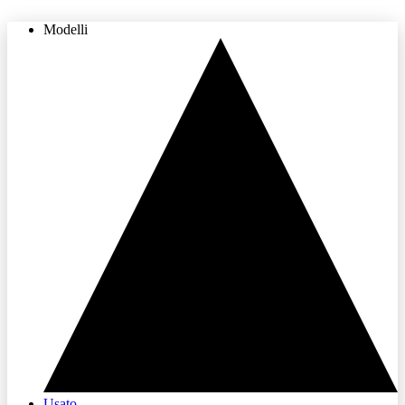
Modelli
THE LAND OF JOY
Usato