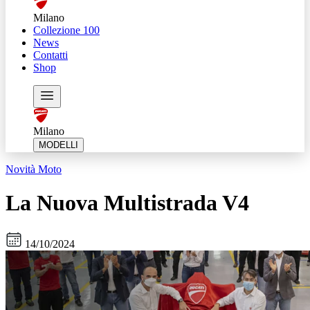
Milano
Collezione 100
News
Contatti
Shop
Milano
MODELLI
Novità Moto
La Nuova Multistrada V4
14/10/2024