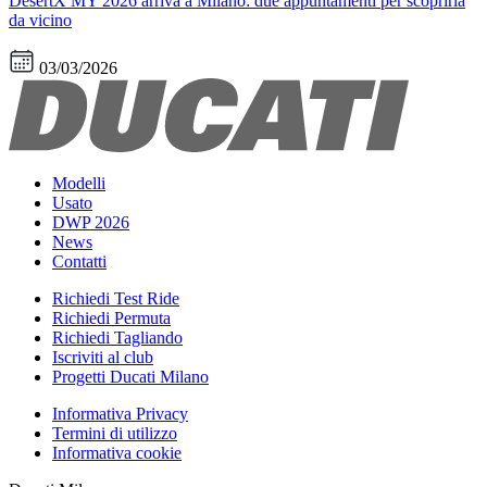
DesertX MY 2026 arriva a Milano: due appuntamenti per scoprirla
da vicino
03/03/2026
Modelli
Usato
DWP 2026
News
Contatti
Richiedi Test Ride
Richiedi Permuta
Richiedi Tagliando
Iscriviti al club
Progetti Ducati Milano
Informativa Privacy
Termini di utilizzo
Informativa cookie