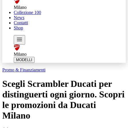
Milano
Collezione 100
News
Contatti
Shop
Milano
MODELLI
Promo & Finanziamenti
Scegli Scrambler Ducati per
distinguerti ogni giorno. Scopri
le promozioni da Ducati
Milano