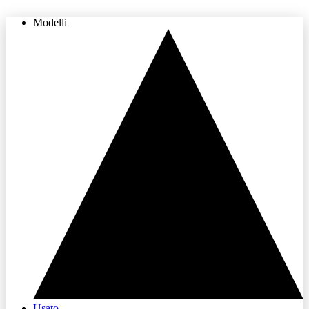
Modelli
THE LAND OF JOY
Usato