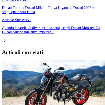
Ducati Tour da Ducati Milano. Prova la gamma Ducati 2026 e
scegli quale sarà la tua
Articolo Successivo
Quando la voglia di divertirsi si fa seria, scegli Ducati Monster. Da
Ducati Milano iniziative imperdibili
Articoli correlati