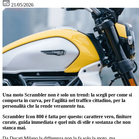
21/05/2026
Una moto Scrambler non è solo un trend: la scegli per come si
comporta in curva, per l'agilità nel traffico cittadino, per la
personalità che la rende veramente tua.
Scrambler Icon 800 è fatta per questo: carattere vero, finiture
curate, guida immediata e quel mix di stile e sostanza che non
stanca mai.
Da Ducati Milano la differenza non la fa solo la moto, ma