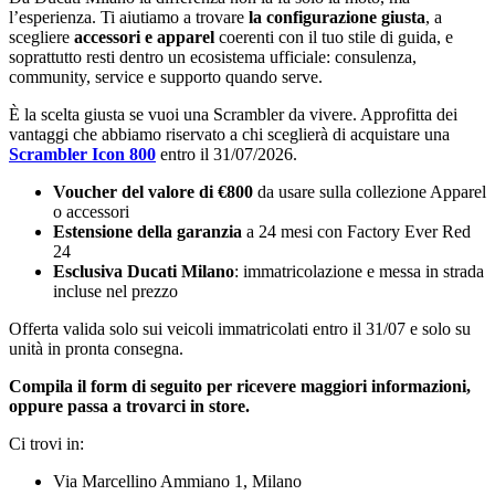
l’esperienza. Ti aiutiamo a trovare
la configurazione giusta
, a
scegliere
accessori e apparel
coerenti con il tuo stile di guida, e
soprattutto resti dentro un ecosistema ufficiale: consulenza,
community, service e supporto quando serve.
È la scelta giusta se vuoi una Scrambler da vivere. Approfitta dei
vantaggi che abbiamo riservato a chi sceglierà di acquistare una
Scrambler Icon 800
entro il 31/07/2026.
Voucher del valore di €800
da usare sulla collezione Apparel
o accessori
Estensione della garanzia
a 24 mesi con Factory Ever Red
24
Esclusiva Ducati Milano
: immatricolazione e messa in strada
incluse nel prezzo
Offerta valida solo sui veicoli immatricolati entro il 31/07 e solo su
unità in pronta consegna.
Compila il form di seguito per ricevere maggiori informazioni,
oppure passa a trovarci in store.
Ci trovi in:
Via Marcellino Ammiano 1, Milano