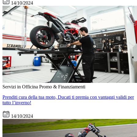
14/10/2024
Servizi in Officina
Promo & Finanziamenti
Prenditi cura della tua moto, Ducati ti premia con vantaggi validi per
tutto l’inverno!
14/10/2024