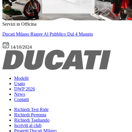
Servizi in Officina
Ducati Milano Riapre Al Pubblico Dal 4 Maggio
14/10/2024
Modelli
Usato
DWP 2026
News
Contatti
Richiedi Test Ride
Richiedi Permuta
Richiedi Tagliando
Iscriviti al club
Progetti Ducati Milano