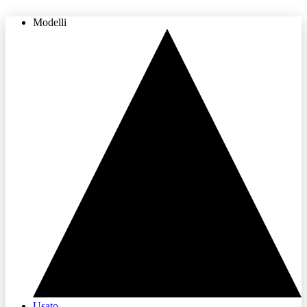
Modelli
THE LAND OF JOY
Usato