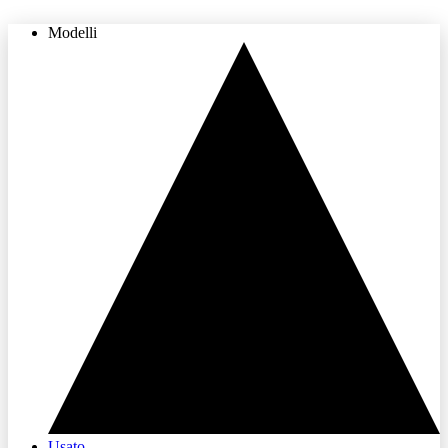
Modelli
THE LAND OF JOY
Usato