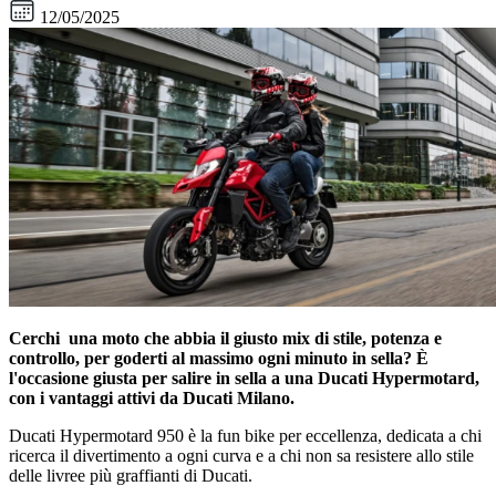
12/05/2025
Cerchi una moto che abbia il giusto mix di stile, potenza e
controllo, per goderti al massimo ogni minuto in sella? È
l'occasione giusta per salire in sella a una Ducati Hypermotard,
con i vantaggi attivi da Ducati Milano.
Ducati Hypermotard 950 è la fun bike per eccellenza, dedicata a chi
ricerca il divertimento a ogni curva e a chi non sa resistere allo stile
delle livree più graffianti di Ducati.