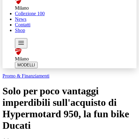
Milano
Collezione 100
News
Contatti
Shop
Milano
MODELLI
Promo & Finanziamenti
Solo per poco vantaggi
imperdibili sull'acquisto di
Hypermotard 950, la fun bike
Ducati