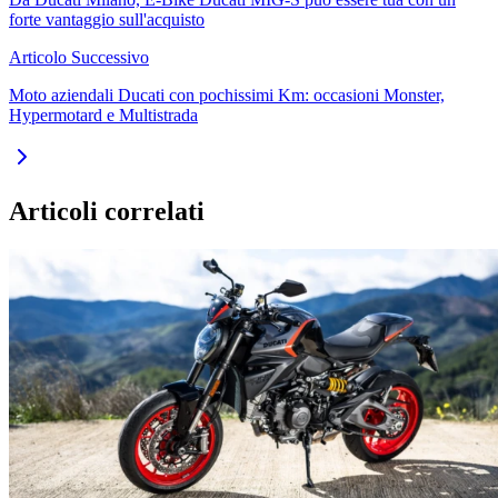
forte vantaggio sull'acquisto
Articolo Successivo
Moto aziendali Ducati con pochissimi Km: occasioni Monster,
Hypermotard e Multistrada
Articoli correlati