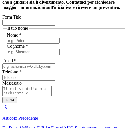
che a guidare sia il divertimento. Contattaci per richiedere
maggiori informazioni sull'iniziativa e ricevere un preventivo.
Form Title
Il tuo nome
Nome
*
Cognome
*
Email
*
Telefono
*
Messaggio
INVIA
Articolo Precedente
Da Ducati Milano, E-Bike Ducati MIG-S può essere tua con un