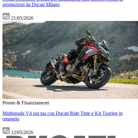
promozioni da Ducati Milano
21/05/2026
Promo & Finanziamenti
Multistrada V4 ora tua con Ducati Ride Time e Kit Touring in
omaggio
12/05/2026