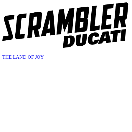
THE LAND OF JOY