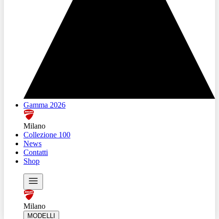
Gamma 2026
Milano
Collezione 100
News
Contatti
Shop
Milano
MODELLI