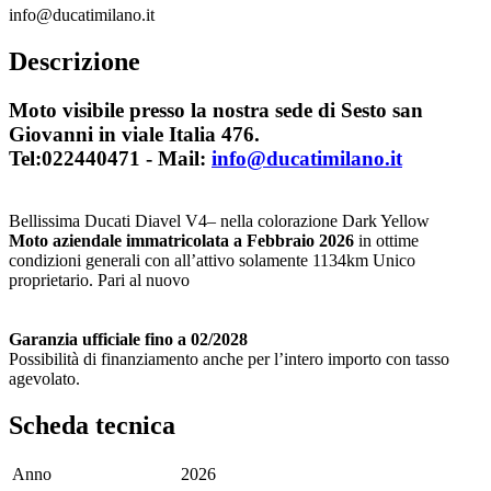
info@ducatimilano.it
Descrizione
Moto visibile presso la nostra sede di Sesto san
Giovanni in viale Italia 476.
Tel:022440471 - Mail:
info@ducatimilano.it
Bellissima Ducati Diavel V4– nella colorazione Dark Yellow
Moto aziendale immatricolata a Febbraio 2026
in ottime
condizioni generali con all’attivo solamente 1134km Unico
proprietario. Pari al nuovo
Garanzia ufficiale fino a 02/2028
Possibilità di finanziamento anche per l’intero importo con tasso
agevolato.
Scheda tecnica
Anno
2026