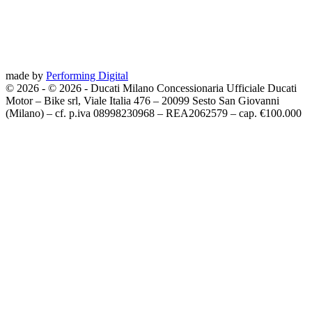
made by
Performing Digital
© 2026
-
© 2026 - Ducati Milano Concessionaria Ufficiale Ducati
Motor – Bike srl, Viale Italia 476 – 20099 Sesto San Giovanni
(Milano) – cf. p.iva 08998230968 – REA2062579 – cap. €100.000