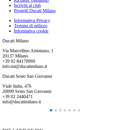
Richiedi Tagliando
Iscriviti al club
Progetti Ducati Milano
Informativa Privacy
Termini di utilizzo
Informativa cookie
Ducati Milano
Via Marcellino Ammiano, 1
20137 Milano
+39 02 84170969
info-mi@ducatimilano.it
Ducati Sesto San Giovanni
Viale Italia, 476
20099 Sesto San Giovanni
+39 02 2440471
info@ducatimilano.it