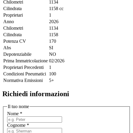
Chilometri
1134
Cilindrata
1158 cc
Proprietari
1
Anno
2026
Chilometri
1134
Cilindrata
1158
Potenza CV
170
Abs
SI
Depotenziabile
NO
Prima Immatricolazione
02/2026
Proprietari Precedenti
1
Condizioni Pneumatici
100
Normativa Emissioni
5+
Richiedi informazioni
Il tuo nome
Nome
*
Cognome
*