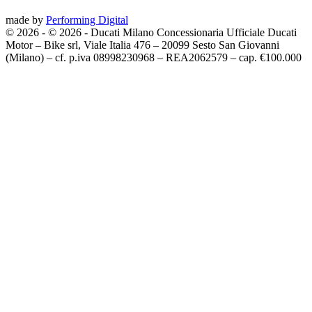
made by
Performing Digital
© 2026
-
© 2026 - Ducati Milano Concessionaria Ufficiale Ducati
Motor – Bike srl, Viale Italia 476 – 20099 Sesto San Giovanni
(Milano) – cf. p.iva 08998230968 – REA2062579 – cap. €100.000