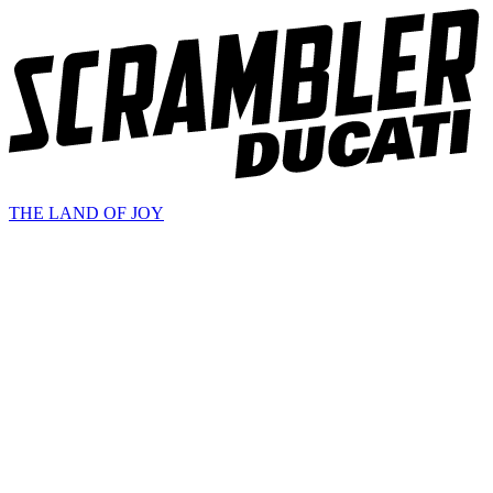
THE LAND OF JOY