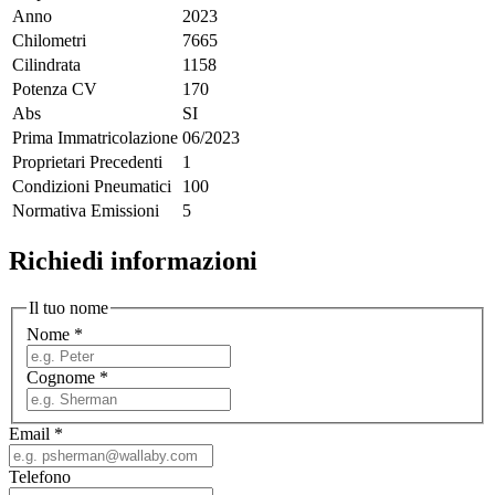
Anno
2023
Chilometri
7665
Cilindrata
1158
Potenza CV
170
Abs
SI
Prima Immatricolazione
06/2023
Proprietari Precedenti
1
Condizioni Pneumatici
100
Normativa Emissioni
5
Richiedi informazioni
Il tuo nome
Nome
*
Cognome
*
Email
*
Telefono