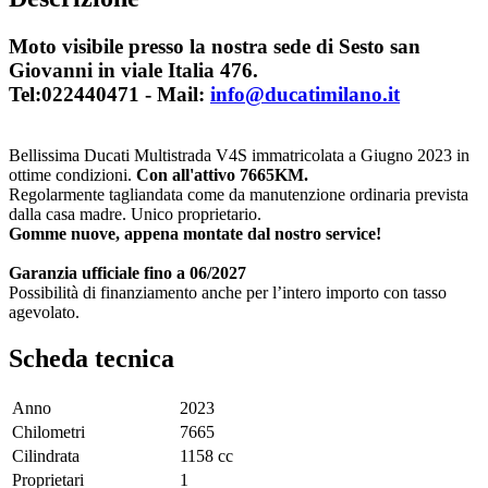
Moto visibile presso la nostra sede di Sesto san
Giovanni in viale Italia 476.
Tel:022440471 - Mail:
info@ducatimilano.it
Bellissima Ducati Multistrada V4S immatricolata a Giugno 2023 in
ottime condizioni.
Con all'attivo 7665KM.
Regolarmente tagliandata come da manutenzione ordinaria prevista
dalla casa madre. Unico proprietario.
Gomme nuove, appena montate dal nostro service!
Garanzia ufficiale fino a 06/2027
Possibilità di finanziamento anche per l’intero importo con tasso
agevolato.
Scheda tecnica
Anno
2023
Chilometri
7665
Cilindrata
1158 cc
Proprietari
1