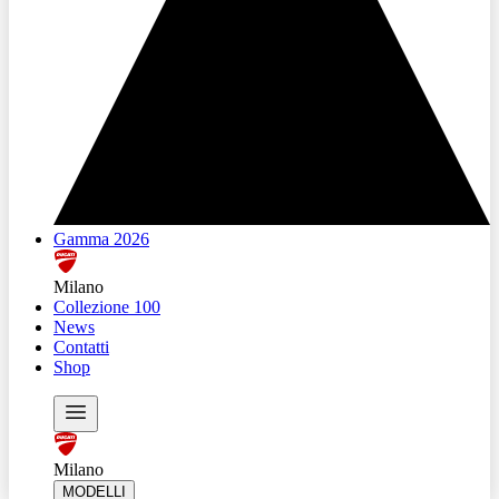
Gamma 2026
Milano
Collezione 100
News
Contatti
Shop
Milano
MODELLI