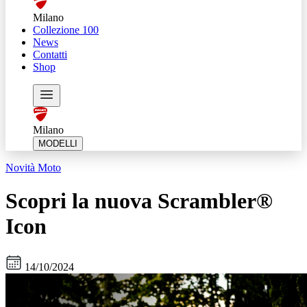
Milano
Collezione 100
News
Contatti
Shop
Milano
MODELLI
Novità Moto
Scopri la nuova Scrambler®
Icon
14/10/2024