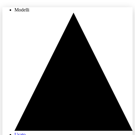
Modelli
THE LAND OF JOY
Usato