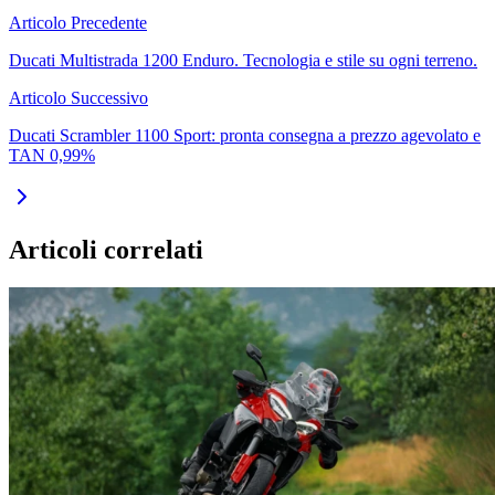
Articolo Precedente
Ducati Multistrada 1200 Enduro. Tecnologia e stile su ogni terreno.
Articolo Successivo
Ducati Scrambler 1100 Sport: pronta consegna a prezzo agevolato e
TAN 0,99%
Articoli correlati