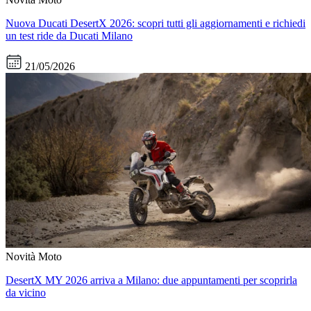
Nuova Ducati DesertX 2026: scopri tutti gli aggiornamenti e richiedi
un test ride da Ducati Milano
21/05/2026
Novità Moto
DesertX MY 2026 arriva a Milano: due appuntamenti per scoprirla
da vicino