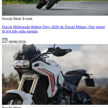
Novità Moto
Eventi
Ducati Multistrada Riding Days 2026 da Ducati Milano. Due giorni
di test ride sulla gamma
08/06/2026
Novità Moto