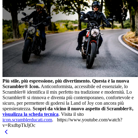
Più stile, più espressione, più divertimento. Questa è la nuova
Scrambler® Icon.
Anticonformista, accessibile ed essenziale, lo
Scrambler® identifica il mix perfetto tra tradizione e modernità. Lo
Scrambler® si rinnova e diventa più contemporaneo, confortevole e
sicuro, per permettere di godersi la Land of Joy con ancora più
spensieratezza.
Scopri da vicino il nuovo aspetto di Scrambler®,
visualizza la scheda tecnica
. Visita il sito
icon.scramblerducati.com
. https://www.youtube.com/watch?
v=RxdbpTkJjOc