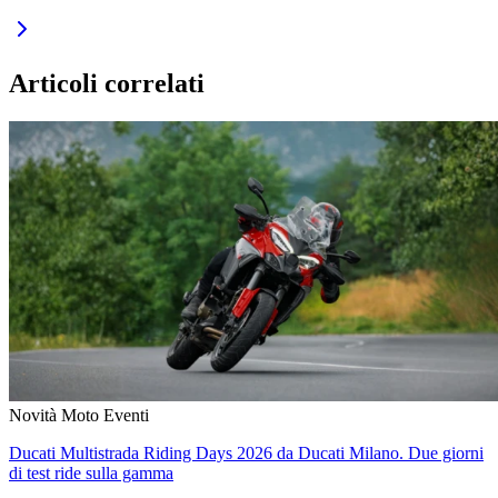
Articoli correlati
Novità Moto
Eventi
Ducati Multistrada Riding Days 2026 da Ducati Milano. Due giorni
di test ride sulla gamma