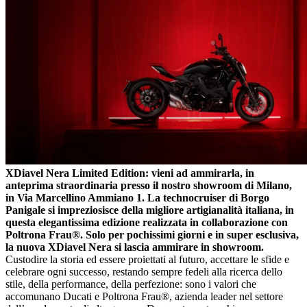
XDiavel Nera Limited Edition: vieni ad ammirarla, in
anteprima straordinaria presso il nostro showroom di Milano,
in Via Marcellino Ammiano 1.
La technocruiser di Borgo
Panigale si impreziosisce della migliore artigianalità italiana, in
questa elegantissima edizione realizzata in collaborazione con
Poltrona Fra
u®. Solo per pochissimi giorni e in super esclusiva,
la nuova XDiavel Nera si lascia ammirare in showroom.
Custodire la storia ed essere proiettati al futuro, accettare le sfide e
celebrare ogni successo, restando sempre fedeli alla ricerca dello
stile, della performance, della perfezione: sono i valori che
accomunano Ducati e Poltrona Fra
u®, azienda leader nel settore