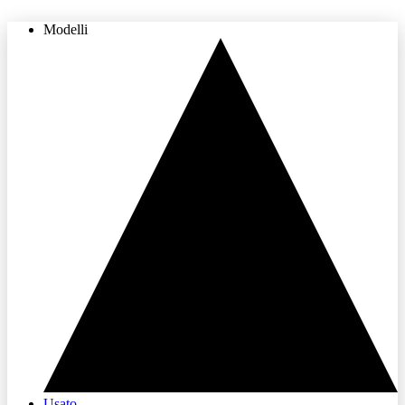
Modelli
THE LAND OF JOY
Usato