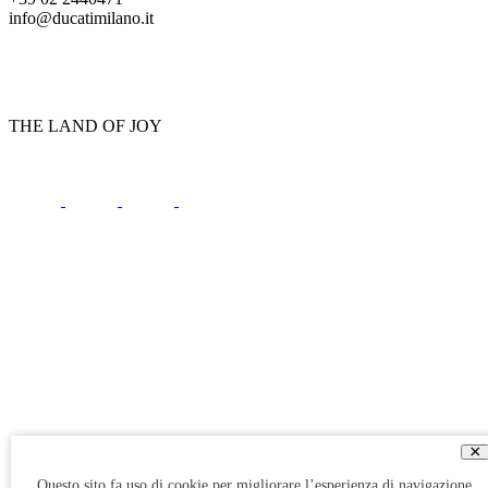
info@ducatimilano.it
THE LAND OF JOY
×
Questo sito fa uso di cookie per migliorare l’esperienza di navigazione