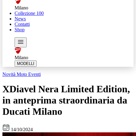
Milano
Collezione 100
News
Contatti
Shop
Milano
MODELLI
Novità Moto
Eventi
XDiavel Nera Limited Edition,
in anteprima straordinaria da
Ducati Milano
14/10/2024