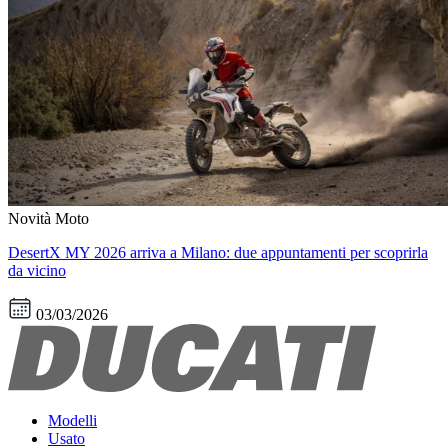
Novità Moto
DesertX MY 2026 arriva a Milano: due appuntamenti per scoprirla
da vicino
03/03/2026
Modelli
Usato