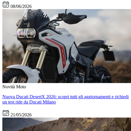
08/06/2026
Novità Moto
Nuova Ducati DesertX 2026: scopri tutti gli aggiornamenti e richiedi
un test ride da Ducati Milano
21/05/2026