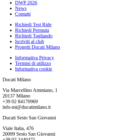
DWP 2026
News
Contatti
Richiedi Test Ride
Richiedi Permuta
Richiedi Tagliando
Iscriviti al club
Progetti Ducati Milano
Informativa Privacy
Termini di utilizzo
Informativa cookie
Ducati Milano
Via Marcellino Ammiano, 1
20137 Milano
+39 02 84170969
info-mi@ducatimilano.it
Ducati Sesto San Giovanni
Viale Italia, 476
20099 Sesto San Giovanni
+39 02 2440471