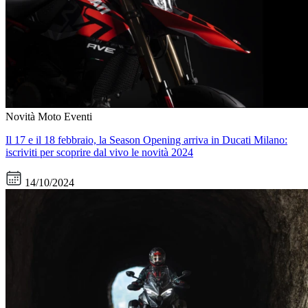
Novità Moto
Eventi
Il 17 e il 18 febbraio, la Season Opening arriva in Ducati Milano:
iscriviti per scoprire dal vivo le novità 2024
14/10/2024