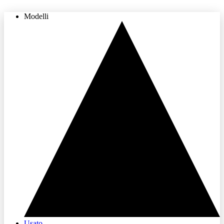
Modelli
THE LAND OF JOY
Usato