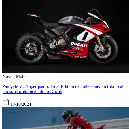
Novità Moto
Panigale V2 Superquadro Final Edition da collezione, un tributo al
più sofisticato bicilindrico Ducati
14/10/2024