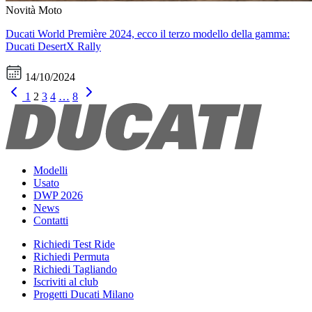
Novità Moto
Ducati World Première 2024, ecco il terzo modello della gamma:
Ducati DesertX Rally
14/10/2024
1
2
3
4
…
8
Modelli
Usato
DWP 2026
News
Contatti
Richiedi Test Ride
Richiedi Permuta
Richiedi Tagliando
Iscriviti al club
Progetti Ducati Milano