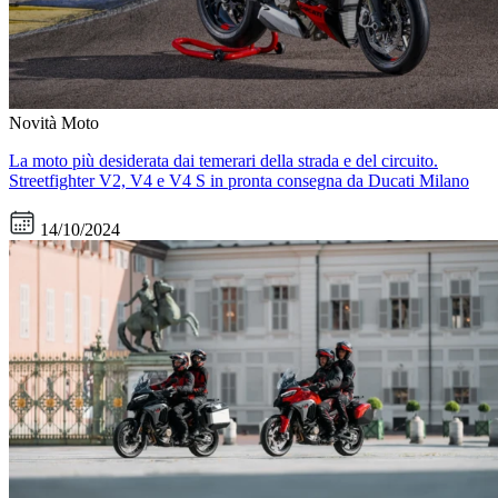
Novità Moto
La moto più desiderata dai temerari della strada e del circuito.
Streetfighter V2, V4 e V4 S in pronta consegna da Ducati Milano
14/10/2024