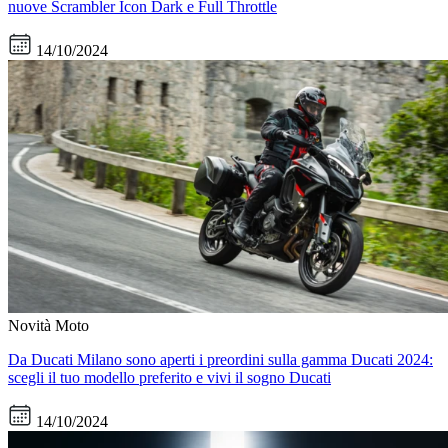
nuove Scrambler Icon Dark e Full Throttle
14/10/2024
Novità Moto
Da Ducati Milano sono aperti i preordini sulla gamma Ducati 2024:
scegli il tuo modello preferito e vivi il sogno Ducati
14/10/2024