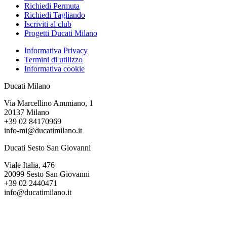
Richiedi Permuta
Richiedi Tagliando
Iscriviti al club
Progetti Ducati Milano
Informativa Privacy
Termini di utilizzo
Informativa cookie
Ducati Milano
Via Marcellino Ammiano, 1
20137 Milano
+39 02 84170969
info-mi@ducatimilano.it
Ducati Sesto San Giovanni
Viale Italia, 476
20099 Sesto San Giovanni
+39 02 2440471
info@ducatimilano.it