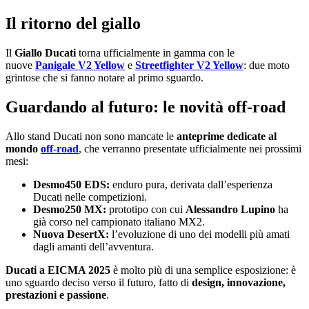
Il ritorno del giallo
Il
Giallo Ducati
torna ufficialmente in gamma con le
nuove
Panigale V2 Yellow
e
Streetfighter V2 Yellow
: due moto
grintose che si fanno notare al primo sguardo.
Guardando al futuro: le novità off-road
Allo stand Ducati non sono mancate le
anteprime dedicate al
mondo
off-road
, che verranno presentate ufficialmente nei prossimi
mesi:
Desmo450 EDS:
enduro pura, derivata dall’esperienza
Ducati nelle competizioni.
Desmo250 MX:
prototipo con cui
Alessandro Lupino
ha
già corso nel campionato italiano MX2.
Nuova DesertX:
l’evoluzione di uno dei modelli più amati
dagli amanti dell’avventura.
Ducati a EICMA 2025
è molto più di una semplice esposizione: è
uno sguardo deciso verso il futuro, fatto di
design, innovazione,
prestazioni e passione
.