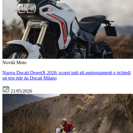
Novità Moto
Nuova Ducati DesertX 2026: scopri tutti gli aggiornamenti e richiedi
un test ride da Ducati Milano
21/05/2026