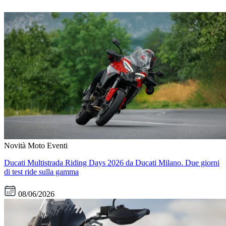
Novità Moto
Eventi
Ducati Multistrada Riding Days 2026 da Ducati Milano. Due giorni
di test ride sulla gamma
08/06/2026