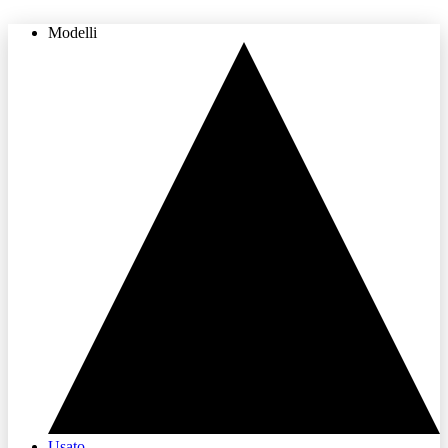
Modelli
THE LAND OF JOY
Usato