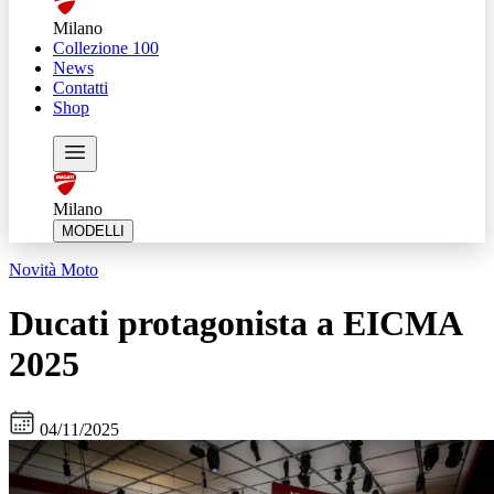
Milano
Collezione 100
News
Contatti
Shop
Milano
MODELLI
Novità Moto
Ducati protagonista a EICMA
2025
04/11/2025